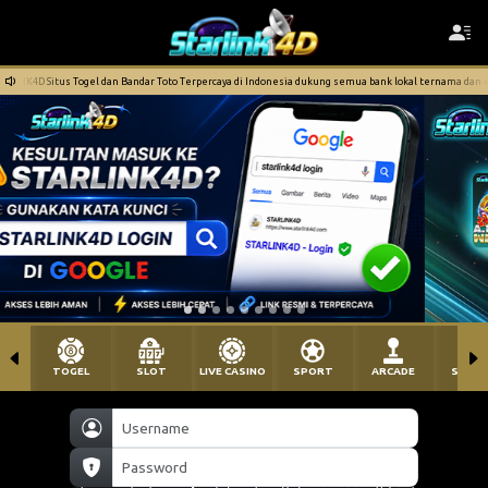
itus Togel dan Bandar Toto Terpercaya di Indonesia dukung semua bank lokal ternama dan e-wallet DA
TOGEL
SLOT
LIVE CASINO
SPORT
ARCADE
SABU