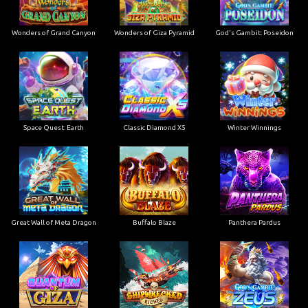
Wonders of Grand Canyon
Wonders of Giza Pyramid
God's Gambit: Poseidon
Space Quest: Earth
Classic Diamond X5
Winter Winnings
Great Wall of Meta Dragon
Buffalo Blaze
Panthera Pardus