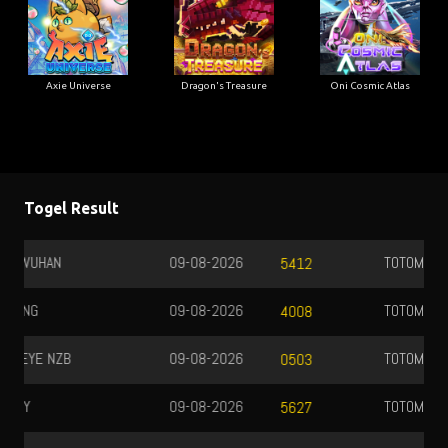
Axie Universe
Dragon's Treasure
Oni Cosmic Atlas
Togel Result
TOTOMACAU 1300
09-08-2026
7545
TOTOMACAU 1600
09-08-2026
0712
TOTOMACAU 1900
08-08-2026
9031
TOTOMACAU 2200
08-08-2026
6525