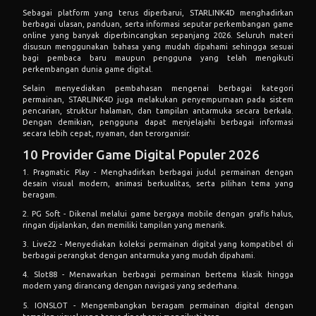
Sebagai platform yang terus diperbarui, STARLINK4D menghadirkan
berbagai ulasan, panduan, serta informasi seputar perkembangan game
online yang banyak diperbincangkan sepanjang 2026. Seluruh materi
disusun menggunakan bahasa yang mudah dipahami sehingga sesuai
bagi pembaca baru maupun pengguna yang telah mengikuti
perkembangan dunia game digital.
Selain menyediakan pembahasan mengenai berbagai kategori
permainan, STARLINK4D juga melakukan penyempurnaan pada sistem
pencarian, struktur halaman, dan tampilan antarmuka secara berkala.
Dengan demikian, pengguna dapat menjelajahi berbagai informasi
secara lebih cepat, nyaman, dan terorganisir.
10 Provider Game Digital Populer 2026
1. Pragmatic Play - Menghadirkan berbagai judul permainan dengan
desain visual modern, animasi berkualitas, serta pilihan tema yang
beragam.
2. PG Soft - Dikenal melalui game bergaya mobile dengan grafis halus,
ringan dijalankan, dan memiliki tampilan yang menarik.
3. Live22 - Menyediakan koleksi permainan digital yang kompatibel di
berbagai perangkat dengan antarmuka yang mudah dipahami.
4. Slot88 - Menawarkan berbagai permainan bertema klasik hingga
modern yang dirancang dengan navigasi yang sederhana.
5. IONSLOT - Mengembangkan beragam permainan digital dengan