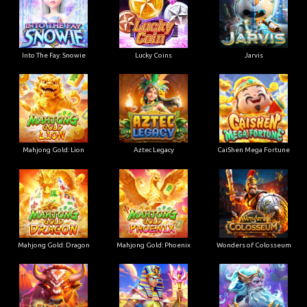
Into The Fay: Snowie
Lucky Coins
Jarvis
Mahjong Gold: Lion
Aztec Legacy
CaiShen Mega Fortune
Mahjong Gold: Dragon
Mahjong Gold: Phoenix
Wonders of Colosseum