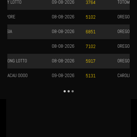
TOTOMACAU 2300
08-08-2026
1109
OREGON 0300
09-08-2026
4766
OREGON 0600
09-08-2026
9936
OREGON 0900
09-08-2026
1730
OREGON 1200
09-08-2026
3617
CAROLINA DAY
09-08-2026
6533