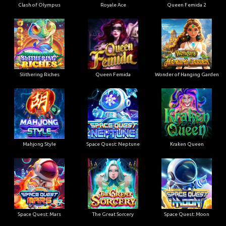
Clash of Olympus
Royale Ace
Queen Femida 2
Slithering Riches
Queen Femida
Wonder of Hanging Garden
Mahjong Style
Space Quest: Neptune
Kraken Queen
Space Quest: Mars
The Great Sorcery
Space Quest: Moon