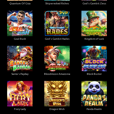
Quantum Of Giza
Shipwrecked Riches
God's Gambit: Zeus
Goal Rush
God's Gambit Hades
Kingdom of Luck
Santa's Payday
Bloodmoon Amazonia
Block Buster
Fiery Lady
Dragon Wish
Panda Realm