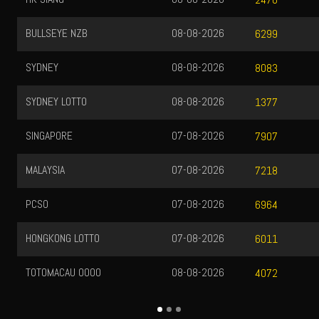
BULLSEYE NZB
08-08-2026
6299
SYDNEY
08-08-2026
8083
SYDNEY LOTTO
08-08-2026
1377
SINGAPORE
07-08-2026
7907
MALAYSIA
07-08-2026
7218
PCSO
07-08-2026
6964
HONGKONG LOTTO
07-08-2026
6011
TOTOMACAU 0000
08-08-2026
4072