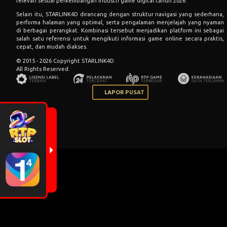
relevan sesuai perkembangan industri game digital tahun 2026.
Selain itu, STARLINK4D dirancang dengan struktur navigasi yang sederhana,
performa halaman yang optimal, serta pengalaman menjelajah yang nyaman
di berbagai perangkat. Kombinasi tersebut menjadikan platform ini sebagai
salah satu referensi untuk mengikuti informasi game online secara praktis,
cepat, dan mudah diakses.
© 2015 - 2026 Copyright STARLINK4D.
All Rights Reserved.
LAPOR PUSAT