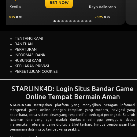
BET NOW
 Vallecano
Alaves
Ge
0.25
0.95
0.00
0.62
0.00
TENTANG KAMI
BANTUAN
PERATURAN
INFORMASI BANK
HUBUNGI KAMI
KEBIJAKAN PRIVASI
PERSETUJUAN COOKIES
STARLINK4D: Login Situs Bandar Game
Online Tempat Bermain Aman
STARLINK4D
merupakan platform yang menyajikan beragam informasi
mengenai game online dengan tampilan yang modern, navigasi yang
sederhana, serta sistem akses yang responsif di berbagai perangkat. Seluruh
halaman dirancang agar mudah dijelajahi sehingga pengguna dapat
menemukan referensi game digital, artikel terbaru, hingga pembahasan fitur
permainan dalam satu tempat yang praktis.