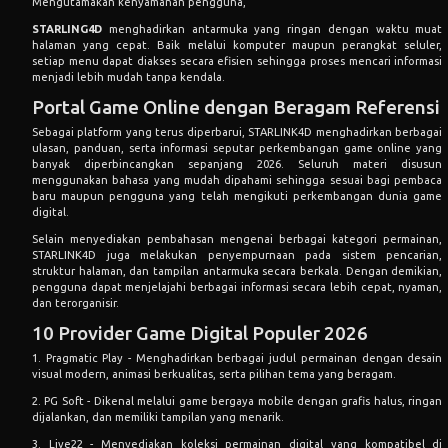
Mengutamakan kenyamanan pengguna,
STARLING4D
menghadirkan antarmuka yang ringan dengan waktu muat
halaman yang cepat. Baik melalui komputer maupun perangkat seluler,
setiap menu dapat diakses secara efisien sehingga proses mencari informasi
menjadi lebih mudah tanpa kendala.
Portal Game Online dengan Beragam Referensi
Sebagai platform yang terus diperbarui, STARLINK4D menghadirkan berbagai
ulasan, panduan, serta informasi seputar perkembangan game online yang
banyak diperbincangkan sepanjang 2026. Seluruh materi disusun
menggunakan bahasa yang mudah dipahami sehingga sesuai bagi pembaca
baru maupun pengguna yang telah mengikuti perkembangan dunia game
digital.
Selain menyediakan pembahasan mengenai berbagai kategori permainan,
STARLINK4D juga melakukan penyempurnaan pada sistem pencarian,
struktur halaman, dan tampilan antarmuka secara berkala. Dengan demikian,
pengguna dapat menjelajahi berbagai informasi secara lebih cepat, nyaman,
dan terorganisir.
10 Provider Game Digital Populer 2026
1. Pragmatic Play - Menghadirkan berbagai judul permainan dengan desain
visual modern, animasi berkualitas, serta pilihan tema yang beragam.
2. PG Soft - Dikenal melalui game bergaya mobile dengan grafis halus, ringan
dijalankan, dan memiliki tampilan yang menarik.
3. Live22 - Menyediakan koleksi permainan digital yang kompatibel di