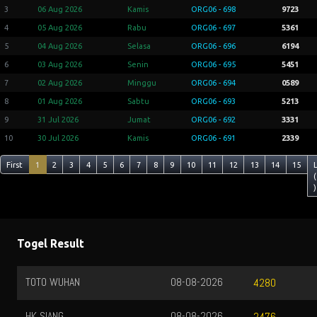
3
06 Aug 2026
Kamis
ORG06 - 698
9723
4
05 Aug 2026
Rabu
ORG06 - 697
5361
5
04 Aug 2026
Selasa
ORG06 - 696
6194
6
03 Aug 2026
Senin
ORG06 - 695
5451
7
02 Aug 2026
Minggu
ORG06 - 694
0589
8
01 Aug 2026
Sabtu
ORG06 - 693
5213
9
31 Jul 2026
Jumat
ORG06 - 692
3331
10
30 Jul 2026
Kamis
ORG06 - 691
2339
First
1
2
3
4
5
6
7
8
9
10
11
12
13
14
15
(
)
Togel Result
TOTO WUHAN
08-08-2026
4280
HK SIANG
08-08-2026
2476