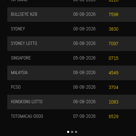
BULLSEYE NZB
06-08-2026
7598
SYDNEY
06-08-2026
3830
SYDNEY LOTTO
06-08-2026
7097
SINGAPORE
05-08-2026
0715
MALAYSIA
06-08-2026
4549
PCSO
06-08-2026
3704
HONGKONG LOTTO
06-08-2026
1083
TOTOMACAU 0000
07-08-2026
6529