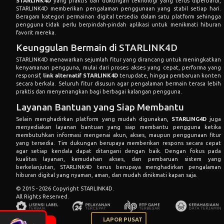
STARLINK4D
yang praktis dan dukungan teknologi yang terus diperbarui,
STARLINK4D memberikan pengalaman penggunaan yang stabil setiap hari.
Beragam kategori permainan digital tersedia dalam satu platform sehingga
pengguna tidak perlu berpindah-pindah aplikasi untuk menikmati hiburan
favorit mereka.
Keunggulan Bermain di STARLINK4D
STARLINK4D menawarkan sejumlah fitur yang dirancang untuk meningkatkan
kenyamanan pengguna, mulai dari proses akses yang cepat, performa yang
responsif,
link alternatif STARLINK4D
terupdate, hingga pembaruan konten
secara berkala. Seluruh fitur disusun agar pengalaman bermain terasa lebih
praktis dan menyenangkan bagi berbagai kalangan pengguna.
Layanan Bantuan yang Siap Membantu
Selain menghadirkan platform yang mudah digunakan,
STARLING4D
juga
menyediakan layanan bantuan yang siap membantu pengguna ketika
membutuhkan informasi mengenai akun, akses, maupun penggunaan fitur
yang tersedia. Tim dukungan berupaya memberikan respons secara cepat
agar setiap kendala dapat ditangani dengan baik. Dengan fokus pada
kualitas layanan, kemudahan akses, dan pembaruan sistem yang
berkelanjutan, STARLINK4D terus berupaya menghadirkan pengalaman
hiburan digital yang nyaman, aman, dan mudah dinikmati kapan saja.
© 2015 - 2026 Copyright STARLINK4D.
All Rights Reserved.
LAPOR PUSAT