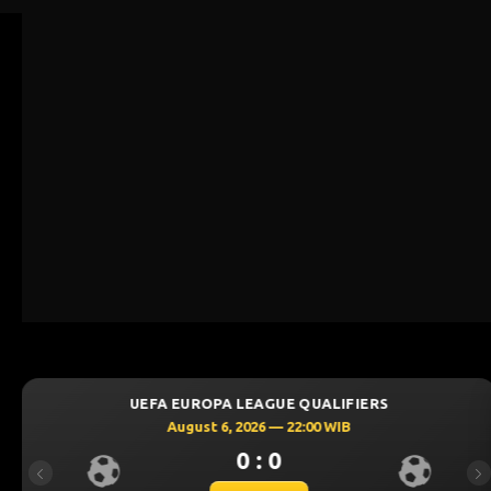
AGUE QUALIFIERS
UEFA EUROPA LEAG
6 — 22:00 WIB
August 6, 2026 
: 0
0 : 
Previous
Ne