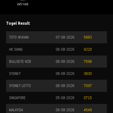
WS168
Togel Result
TOTO WUHAN
07-08-2026
5883
HK SIANG
06-08-2026
9220
BULLSEYE NZB
06-08-2026
7598
SYDNEY
06-08-2026
3830
SYDNEY LOTTO
06-08-2026
7097
SINGAPORE
05-08-2026
0715
MALAYSIA
06-08-2026
4549