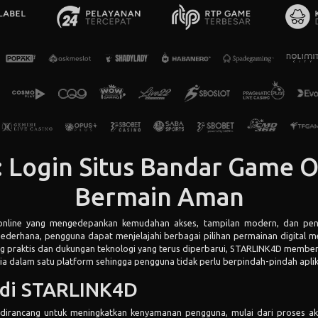
 Login Situs Bandar Game O
Bermain Aman
online yang mengedepankan kemudahan akses, tampilan modern, dan pen
 sederhana, pengguna dapat menjelajahi berbagai pilihan permainan digital 
g praktis dan dukungan teknologi yang terus diperbarui, STARLINK4D member
dia dalam satu platform sehingga pengguna tidak perlu berpindah-pindah aplik
 di STARLINK4D
dirancang untuk meningkatkan kenyamanan pengguna, mulai dari proses ak
mbaruan konten secara berkala. Seluruh fitur disusun agar pengalaman berm