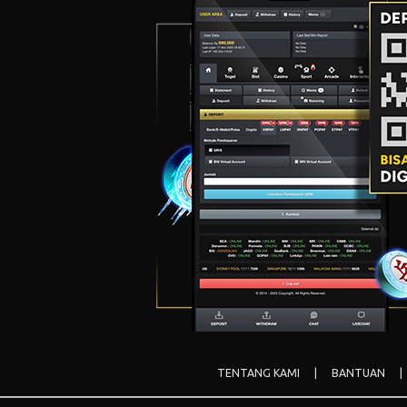
TENTANG KAMI
|
BANTUAN
|