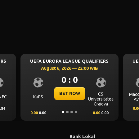
NEW YORK
NEW YORK
7082
8549
6/8/2026
6/8/2026
ERS
UEFA EUROPA LEAGUE QUALIFIERS
UE
August 6, 2026 — 22:59 WIB
2 : 1
BET NOW
Jagiellonia
ktas
Rangers FC
Be
Bialystok
.69
0.00
-0.77
0.00
0.65
2.
Bank Lokal