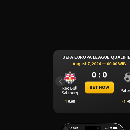
UEFA EUROPA LEAGUE QUALIFI
August 7, 2026 — 00:00 WIB
0 : 0
Previous
BET NOW
FC Hradec
Besi
Kralove
-0.5
-0.85
0.5
0