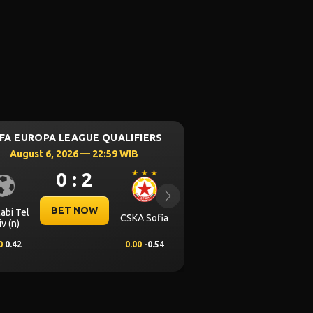
FA EUROPA LEAGUE QUALIFIERS
August 7, 2026 — 02:00 WIB
0 : 0
Next
BET NOW
Heart of
nfica
Midlothian
5
0.81
-2.5
-0.97