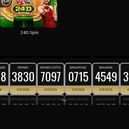
24D Spin
 NZB
SYDNEY
SYDNEY LOTTO
SINGAPORE
MALAYSIA
98
3830
7097
0715
4549
3
26
6/8/2026
6/8/2026
5/8/2026
6/8/2026
6
 1900
TOTOMACAU 2200
TOTOMACAU 2300
OREGON 0300
OREGON 0600
ORE
43
3064
1391
9016
9723
7
26
6/8/2026
6/8/2026
6/8/2026
6/8/2026
6