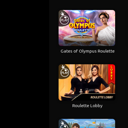
Gates of Olympus Roulette
Roulette Lobby